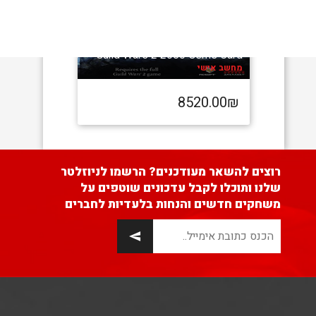
Guild Wars 2 2000 Gems Card
מחשב אישי
8520.00₪
רוצים להשאר מעודכנים? הרשמו לניוזלטר
שלנו ותוכלו לקבל עדכונים שוטפים על
משחקים חדשים והנחות בלעדיות לחברים