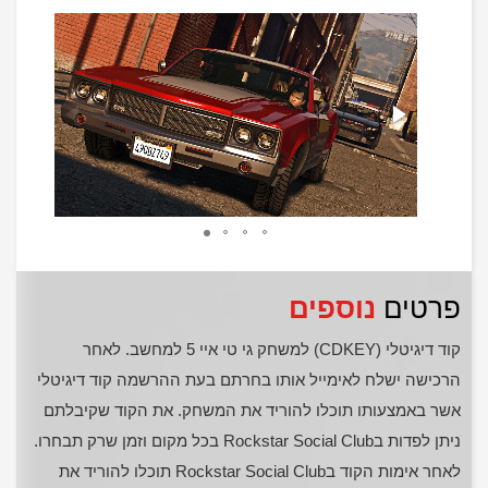
פרטים
נוספים
קוד דיגיטלי (CDKEY) למשחק גי טי איי 5 למחשב. לאחר
הרכישה ישלח לאימייל אותו בחרתם בעת ההרשמה קוד דיגיטלי
אשר באמצעותו תוכלו להוריד את המשחק. את הקוד שקיבלתם
ניתן לפדות בRockstar Social Club בכל מקום וזמן שרק תבחרו.
לאחר אימות הקוד בRockstar Social Club תוכלו להוריד את