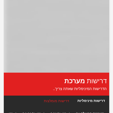
דרישות
מערכת
הדרישות המינימליות שאתה צריך..
דרישות מינימליות
דרישות מומלצות