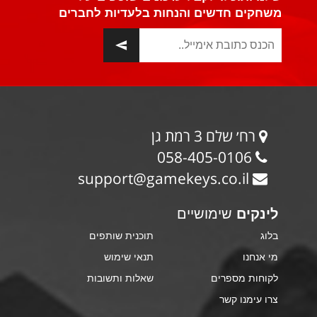
משחקים חדשים והנחות בלעדיות לחברים
רח׳ שלם 3 רמת גן
058-405-0106
support@gamekeys.co.il
לינקים
שימושיים
בלוג
תוכנית שותפים
מי אנחנו
תנאי שימוש
לקוחות מספרים
שאלות ותשובות
צרו עימנו קשר