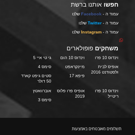
חפשו
אותנו ברשת
עמוד ה -
Facebook
שלנו
עמוד ה -
Twitter
שלנו
עמוד ה -
Instagram
שלנו
משחקים
פופולארים
וינדוס 10 פרו
וינדוס 10 הום
גי טי איי 5
אופיס לבית
מיינקראפט
סימס 4
ולסטודנט 2016
פיפא 17
סטים גיפט קארד
50 דולר
וינדוס 10 פרו
אופיס פרו פלוס
אוברוואטץ
ריטייל
2019
סימס 3
תשלומים מאובטחים באמצעות