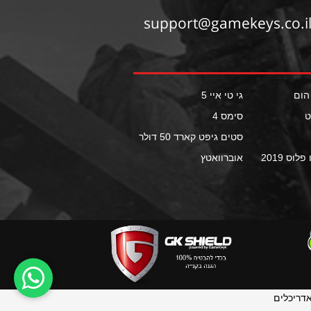
גי טי איי 5
ט
סימס 4
סטים גיפט קארד 50 דולר
לוס 2019
אוברוואטץ
אדריכלים