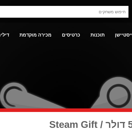
יסטיישן
תוכנות
כרטיסים
מכירה מוקדמת
דילים
סטים גיפט קארד 50 דולר / Steam Gift