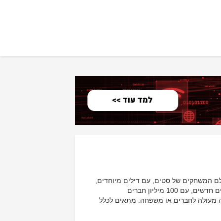
ולם המשחקים של סטים, עם דילים מיוחדים,
עדכוני משחקים מיוחדים ועוד תוכן מעולה. הצטרף לקהילת סטים ותכיר אנשים חדשים, עם 100 מיליון חברים
נה מעולה לחברים או משפחה. מתאים לכלל