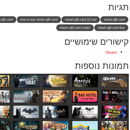
תגיות
gift card
how to buy steam gift card
steam gift card 10 usd
steam gift card
steam gift card codes
steam gift card buy
קישורים שימושיים
Steam
תמונות נוספות