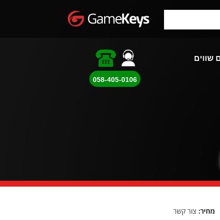
 שווים
מחיר:
צור קשר