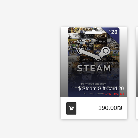
Steam Gift Card 20 $
מחשב אישי
190.00₪