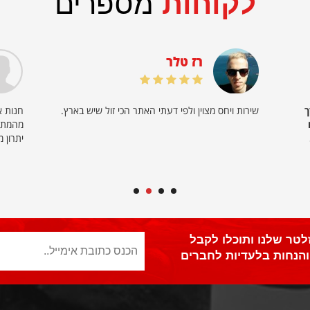
לקוחות
מספרים
רז טלר
ך
שירות ויחס מצוין ולפי דעתי האתר הכי זול שיש בארץ.
חנות א
יתרון 
לטר שלנו ותוכלו לקבל
הנחות בלעדיות לחברים