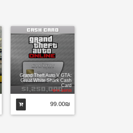
Grand Theft Auto V GTA:
Great White Shark Cash
Card
מחשב אישי
99.00₪