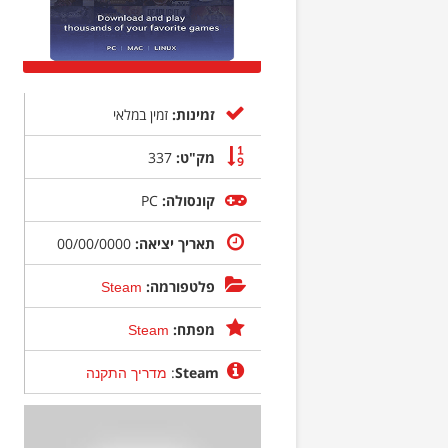
זמינות:
זמין במלאי
מק"ט:
337
קונסולה:
PC
תאריך יציאה:
00/00/0000
פלטפורמה:
Steam
מפתח:
Steam
:
Steam
מדריך התקנה