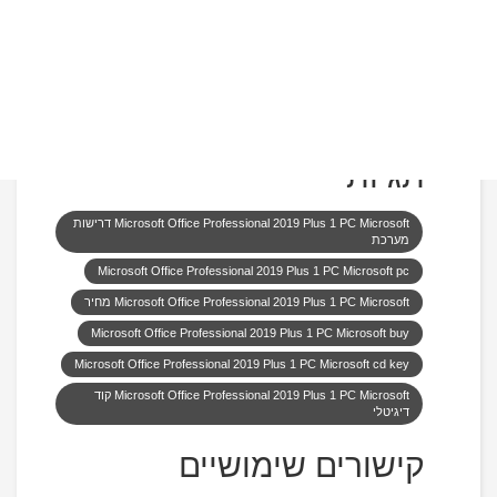
רישיון זה נשמר תחת החשבון
שלכם במייקרוסופט לתמיד.
התקנת אונליין פשוטה בתוך דקות ואם בכל הסתבכתם
אנא פנו אלינו ונשמח לעזור.
תגיות
Microsoft Office Professional 2019 Plus 1 PC Microsoft דרישות
מערכת
Microsoft Office Professional 2019 Plus 1 PC Microsoft pc
Microsoft Office Professional 2019 Plus 1 PC Microsoft מחיר
Microsoft Office Professional 2019 Plus 1 PC Microsoft buy
Microsoft Office Professional 2019 Plus 1 PC Microsoft cd key
Microsoft Office Professional 2019 Plus 1 PC Microsoft קוד
דיגיטלי
קישורים שימושיים