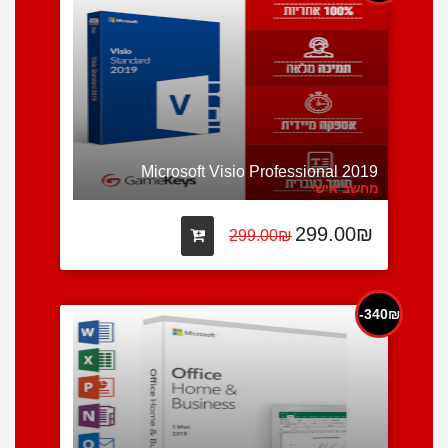
Microsoft Visio Professional 2019
מחשב אישי
299.00₪
299.00₪
340₪-