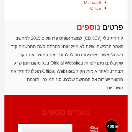
Microsoft
Office
פרטים
נוספים
קוד דיגיטלי (CDKEY) למוצר אופיס פרו פלוס 2019 למחשב.
לאחר הרכישה ישלח לאימייל אותו בחרתם בעת ההרשמה קוד
דיגיטלי אשר באמצעותו תוכלו להוריד את המוצר. את הקוד
שקיבלתם ניתן לפדות בOfficial Website בכל מקום וזמן שרק
תבחרו. לאחר אימות הקוד בOfficial Website תוכלו להוריד את
המוצר ישירות אל המחשב שלכם. סוג המוצר : תוכנות
משרדיות.
מוצרים
נוספים
400₪-