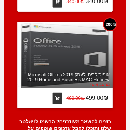
340.00₪
340.00₪
200₪-
אופיס לבית ולעסק 2019 \ Microsoft Office
2019 Home and Business MAC Hebrew
מחשב אישי
499.00₪
499.00₪
רוצים להשאר מעודכנים? הרשמו לניוזלטר
שלנו ותוכלו לקבל עדכונים שוטפים על