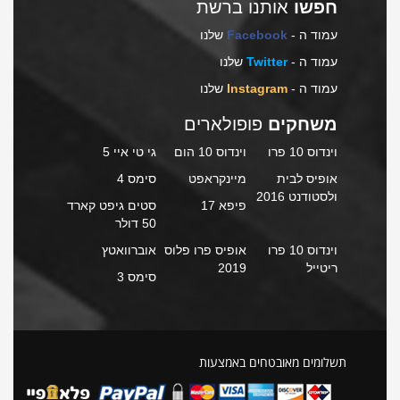
חפשו
אותנו ברשת
עמוד ה -
Facebook
שלנו
עמוד ה -
Twitter
שלנו
עמוד ה -
Instagram
שלנו
משחקים
פופולארים
וינדוס 10 פרו
וינדוס 10 הום
גי טי איי 5
אופיס לבית
מיינקראפט
סימס 4
ולסטודנט 2016
פיפא 17
סטים גיפט קארד
50 דולר
וינדוס 10 פרו
אופיס פרו פלוס
אוברוואטץ
ריטייל
2019
סימס 3
תשלומים מאובטחים באמצעות