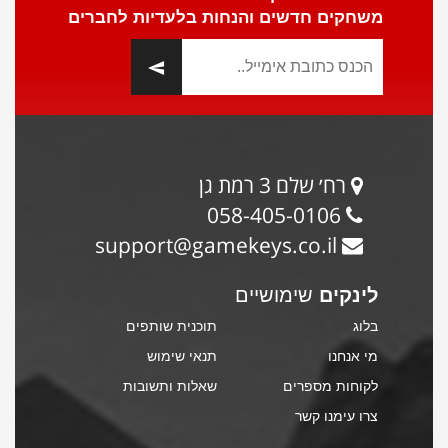
משחקים חדשים והנחות בלעדיות לחברים
רח׳ שלם 3 רמת גן
058-405-0106
support@gamekeys.co.il
לינקים
שימושיים
בלוג
תוכנית שותפים
מי אנחנו
תנאי שימוש
לקוחות מספרים
שאלות ותשובות
צרו עימנו קשר