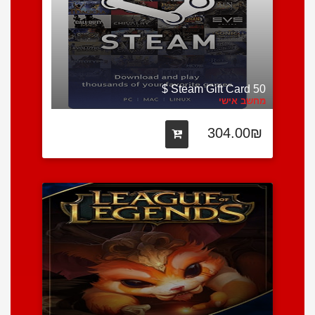
Steam Gift Card 50 $
מחשב אישי
304.00₪