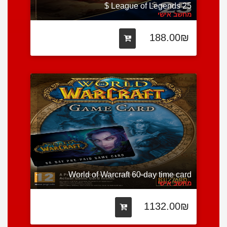
League of Legends 25 $
מחשב אישי
188.00₪
World of Warcraft 60-day time card
מחשב אישי
1132.00₪